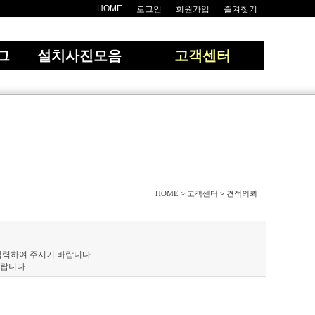
HOME
로그인
회원가입
즐겨찾기
그
설치사진모음
고객센터
HOME
고객센터
견적의뢰
>
>
입력하여 주시기 바랍니다.
랍니다.