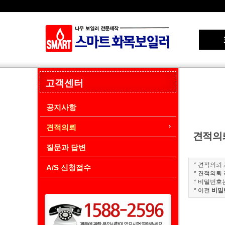
고객센터
공지사항
견적의뢰
견적의
질문과 답변
* 견적의뢰
A/S 신청접수
* 견적의뢰
* 비밀번호
* 이전
비밀