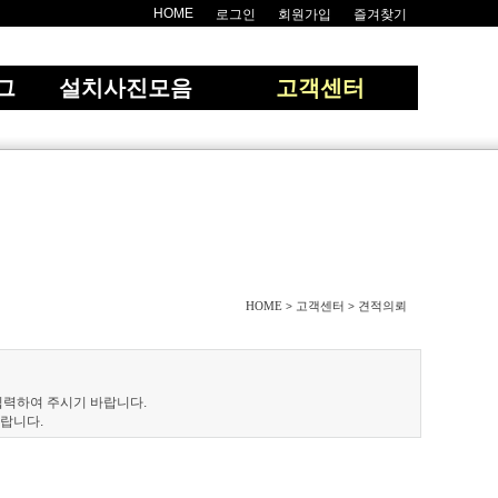
HOME
로그인
회원가입
즐겨찾기
그
설치사진모음
고객센터
HOME
고객센터
견적의뢰
>
>
입력하여 주시기 바랍니다.
랍니다.