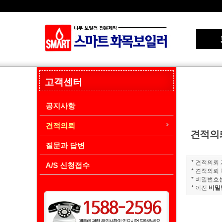
고객센터
공지사항
견적의뢰
견적의
질문과 답변
* 견적의뢰
A/S 신청접수
* 견적의뢰
* 비밀번호
* 이전
비밀