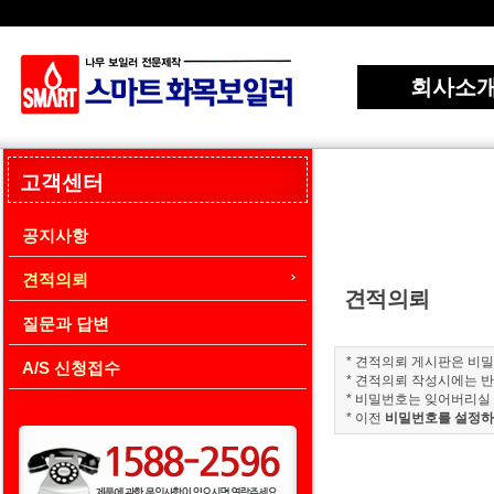
회사소
고객센터
공지사항
견적의뢰
견적의뢰
질문과 답변
* 견적의뢰 게시판은 비
A/S 신청접수
* 견적의뢰 작성시에는 
* 비밀번호는 잊어버리실
* 이전
비밀번호를 설정하지