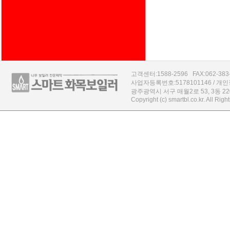
고객센터:1588-2596 FAX:062-383-43
사업자등록번호:5178101146 / 
광주광역시 서구 매월2로 53, 3동 2
Copyright (c) smartbl.co.kr. All Rig