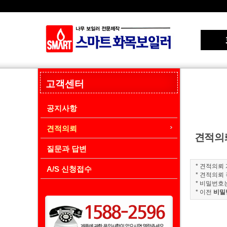
고객센터
공지사항
견적의뢰
견적의
질문과 답변
* 견적의뢰
A/S 신청접수
* 견적의뢰
* 비밀번호
* 이전
비밀