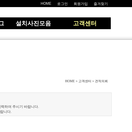
HOME
로그인
회원가입
즐겨찾기
그
설치사진모음
고객센터
HOME
고객센터
견적의뢰
>
>
입력하여 주시기 바랍니다.
랍니다.