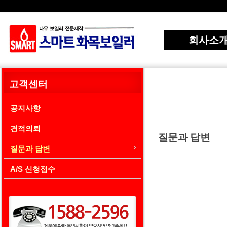
회사소
고객센터
공지사항
견적의뢰
질문과 답변
질문과 답변
A/S 신청접수